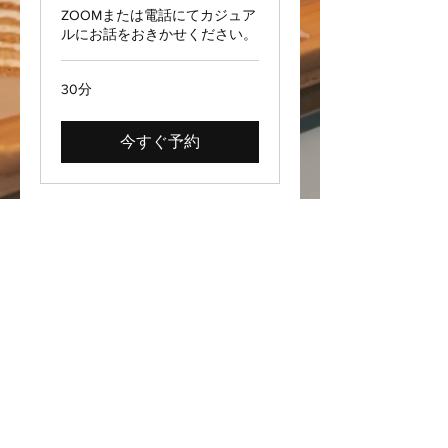
ZOOMまたは電話にてカジュア
ルにお話をおきかせください。
30分
今すぐ予約
面談予約
面談予約
© ARI.inc.
2014-2026
​株式会社ARI